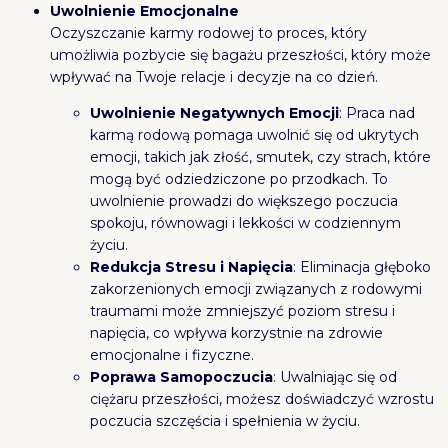
Uwolnienie Emocjonalne
Oczyszczanie karmy rodowej to proces, który
umożliwia pozbycie się bagażu przeszłości, który może
wpływać na Twoje relacje i decyzje na co dzień.
Uwolnienie Negatywnych Emocji
: Praca nad
karmą rodową pomaga uwolnić się od ukrytych
emocji, takich jak złość, smutek, czy strach, które
mogą być odziedziczone po przodkach. To
uwolnienie prowadzi do większego poczucia
spokoju, równowagi i lekkości w codziennym
życiu.
Redukcja Stresu i Napięcia
: Eliminacja głęboko
zakorzenionych emocji związanych z rodowymi
traumami może zmniejszyć poziom stresu i
napięcia, co wpływa korzystnie na zdrowie
emocjonalne i fizyczne.
Poprawa Samopoczucia
: Uwalniając się od
ciężaru przeszłości, możesz doświadczyć wzrostu
poczucia szczęścia i spełnienia w życiu.