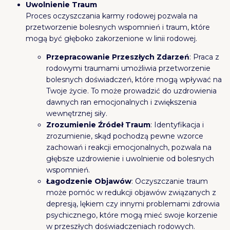
Uwolnienie Traum
Proces oczyszczania karmy rodowej pozwala na
przetworzenie bolesnych wspomnień i traum, które
mogą być głęboko zakorzenione w linii rodowej.
Przepracowanie Przeszłych Zdarzeń
: Praca z
rodowymi traumami umożliwia przetworzenie
bolesnych doświadczeń, które mogą wpływać na
Twoje życie. To może prowadzić do uzdrowienia
dawnych ran emocjonalnych i zwiększenia
wewnętrznej siły.
Zrozumienie Źródeł Traum
: Identyfikacja i
zrozumienie, skąd pochodzą pewne wzorce
zachowań i reakcji emocjonalnych, pozwala na
głębsze uzdrowienie i uwolnienie od bolesnych
wspomnień.
Łagodzenie Objawów
: Oczyszczanie traum
może pomóc w redukcji objawów związanych z
depresją, lękiem czy innymi problemami zdrowia
psychicznego, które mogą mieć swoje korzenie
w przeszłych doświadczeniach rodowych.