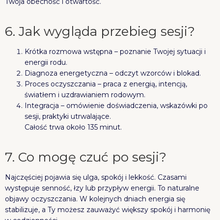
Twoja obecność i otwartość.
6. Jak wygląda przebieg sesji?
Krótka rozmowa wstępna – poznanie Twojej sytuacji i
energii rodu.
Diagnoza energetyczna – odczyt wzorców i blokad.
Proces oczyszczania – praca z energią, intencją,
światłem i uzdrawianiem rodowym.
Integracja – omówienie doświadczenia, wskazówki po
sesji, praktyki utrwalające.
Całość trwa około 135 minut.
7. Co mogę czuć po sesji?
Najczęściej pojawia się ulga, spokój i lekkość. Czasami
występuje senność, łzy lub przypływ energii. To naturalne
objawy oczyszczania. W kolejnych dniach energia się
stabilizuje, a Ty możesz zauważyć większy spokój i harmonię