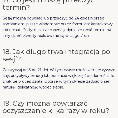
17. Co jeśli muszę przełożyć
termin?
Sesję można odwołać lub przełożyć do 24 godzin przed
spotkaniem, pisząc wiadomość przez formularz kontaktowy
lub e-mail. Po tym czasie można jedynie zmienić termin na
inny dzień. Zwroty realizowane są w ciągu 7 dni.
18. Jak długo trwa integracja po
sesji?
Zazwyczaj od 3 do 21 dni. W tym czasie możesz mieć żywsze
sny, przypływy emocji lub poczucie większej świadomości. To
znak, że proces działa. Dobrze w tym okresie zadbać o sen,
naturę i delikatność wobec siebie.
19. Czy można powtarzać
oczyszczanie kilka razy w roku?