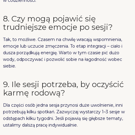
w codzienności.
8. Czy mogą pojawić się
trudniejsze emocje po sesji?
Tak, to możliwe. Czasem na chwilę wracają wspomnienia,
emocje lub uczucie zmęczenia. To etap integracji – ciało i
dusza porządkują energię. Warto w tym czasie pić dużo
wody, odpoczywać i pozwolić sobie na łagodność wobec
siebie.
9. Ile sesji potrzeba, by oczyścić
karmę rodową?
Dla części osób jedna sesja przynosi duże uwolnienie, inni
potrzebują kilku spotkań. Zazwyczaj wystarczy 1–3 sesje w
odstępach kilku tygodni. Jeśli pojawią się głębsze tematy,
ustalimy dalszą pracę indywidualnie.