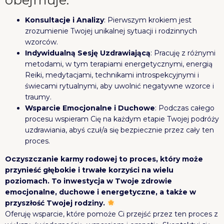
Konsultacje i Analizy
: Pierwszym krokiem jest
zrozumienie Twojej unikalnej sytuacji i rodzinnych
wzorców.
Indywidualną Sesję Uzdrawiającą
: Pracuję z różnymi
metodami, w tym terapiami energetycznymi, energią
Reiki, medytacjami, technikami introspekcyjnymi i
świecami rytualnymi, aby uwolnić negatywne wzorce i
traumy.
Wsparcie Emocjonalne i Duchowe
: Podczas całego
procesu wspieram Cię na każdym etapie Twojej podróży
uzdrawiania, abyś czuł/a się bezpiecznie przez cały ten
proces.
Oczyszczanie karmy rodowej to proces, który może
przynieść głębokie i trwałe korzyści na wielu
poziomach. To inwestycja w Twoje zdrowie
emocjonalne, duchowe i energetyczne, a także w
przyszłość Twojej rodziny.
Oferuję wsparcie, które pomoże Ci przejść przez ten proces z