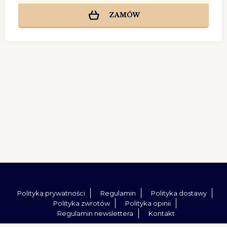
ZAMÓW
Polityka prywatności
Regulamin
Polityka dostawy
Polityka zwrotów
Polityka opinii
Regulamin newslettera
Kontakt