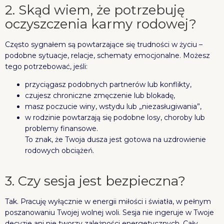
2. Skąd wiem, że potrzebuję
oczyszczenia karmy rodowej?
Często sygnałem są powtarzające się trudności w życiu –
podobne sytuacje, relacje, schematy emocjonalne. Możesz
tego potrzebować, jeśli:
przyciągasz podobnych partnerów lub konflikty,
czujesz chroniczne zmęczenie lub blokadę,
masz poczucie winy, wstydu lub „niezasługiwania”,
w rodzinie powtarzają się podobne losy, choroby lub
problemy finansowe.
To znak, że Twoja dusza jest gotowa na uzdrowienie
rodowych obciążeń.
3. Czy sesja jest bezpieczna?
Tak. Pracuję wyłącznie w energii miłości i światła, w pełnym
poszanowaniu Twojej wolnej woli. Sesja nie ingeruje w Twoje
decyzje ani nie tworzy zależności energetycznych. Cały