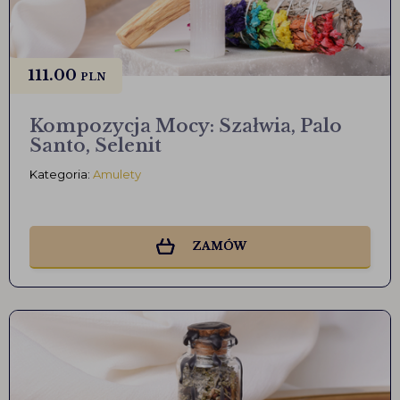
111.00
PLN
Kompozycja Mocy: Szałwia, Palo
Santo, Selenit
Kategoria:
Amulety
ZAMÓW