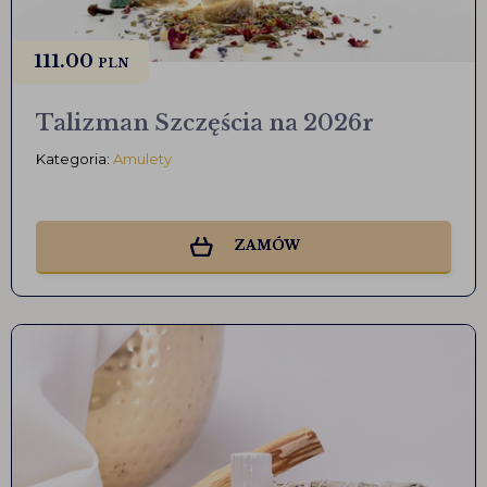
111.00
PLN
Talizman Szczęścia na 2026r
Kategoria:
Amulety
ZAMÓW