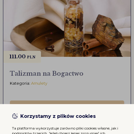
111.00
PLN
Talizman na Bogactwo
Kategoria:
Amulety
ZAMÓW
Korzystamy z plików cookies
Ta platforma wykorzystuje zarówno pliki cookies własne, jak i
podmiotów trzecich. Jeżeli chcesz lepiej zrozumieć ich