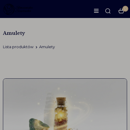
0
Amulety
Lista produktów
Amulety