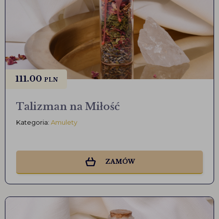
111.00
PLN
Talizman na Miłość
Kategoria:
Amulety
ZAMÓW