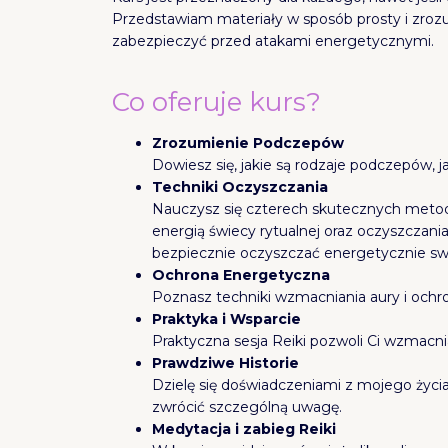
Przedstawiam materiały w sposób prosty i zrozu
zabezpieczyć przed atakami energetycznymi.
Co oferuje kurs?
Zrozumienie Podczepów
Dowiesz się, jakie są rodzaje podczepów, ja
Techniki Oczyszczania
Nauczysz się czterech skutecznych meto
energią świecy rytualnej oraz oczyszczani
bezpiecznie oczyszczać energetycznie sw
Ochrona Energetyczna
Poznasz techniki wzmacniania aury i och
Praktyka i Wsparcie
Praktyczna sesja Reiki pozwoli Ci wzmacnia
Prawdziwe Historie
Dzielę się doświadczeniami z mojego życia o
zwrócić szczególną uwagę.
Medytacja i zabieg Reiki