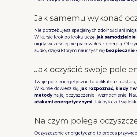
Jak samemu wykonać ocz
Nie potrzebujesz specjalnych zdolności ani inic
W kursie krok po kroku uczę,
jak samodzielnie 
nigdy wcześniej nie pracowałeś z energią. Otrz
audio, dzięki którym nauczysz się
bezpiecznie o
Jak oczyścić swoje pole 
Twoje pole energetyczne to delikatna struktura, 
W kursie dowiesz się,
jak rozpoznać, kiedy Tw
metody
na jej oczyszczenie i wzmocnienie. Nauc
atakami energetycznymi
, tak byś czuł się lek
Na czym polega oczyszcz
Oczyszczenie energetyczne to proces przywra