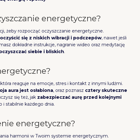
yszczanie energetyczne?
jacji, żeby rozpocząć oczyszczanie energetyczne.
oczyścić się z niskich wibracji i podczepów
, nawet jeśli
ymasz dokładne instrukcje, nagranie wideo oraz medytację
czyszczać siebie i bliskich
.
energetyczne?
która reaguje na emocje, stres i kontakt z innymi ludźmi.
oja aura jest osłabiona
, oraz poznasz
cztery skuteczne
zysz się też, jak
zabezpieczać aurę przed kolejnymi
ko i stabilnie każdego dnia.
enie energetyczne?
cania harmonii w Twoim systemie energetycznym.