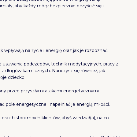
miały, aby każdy mógł bezpiecznie oczyścić się i
k wpływają na życie i energię oraz jak je rozpoznać.
d usuwania podczepów, technik medytacyjnych, pracy z
a z długów karmicznych. Nauczysz się również, jak
oje dziecko.
rony przed przyszłymi atakami energetycznymi.
ć pole energetyczne i napełniać je energią miłości.
raz historii moich klientów, abyś wiedział(a), na co