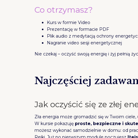
Co otrzymasz?
Kurs w formie Video
Prezentację w formacie PDF
Plik audio z medytacją ochrony energetyc
Nagranie video sesji energetycznej
Nie czekaj – oczyść swoją energię i żyj pełnią życ
Najczęściej zadawan
Jak oczyścić się ze złej en
Zła energia może gromadzić się w Twoim ciele, 
W kursie pokazuję
proste, bezpieczne i sku
możesz wykonać samodzielnie w domu: od pracy 
Reiki. Już po pierwszym module poczujesz
lżej