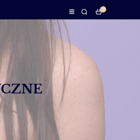
0
YCZNE