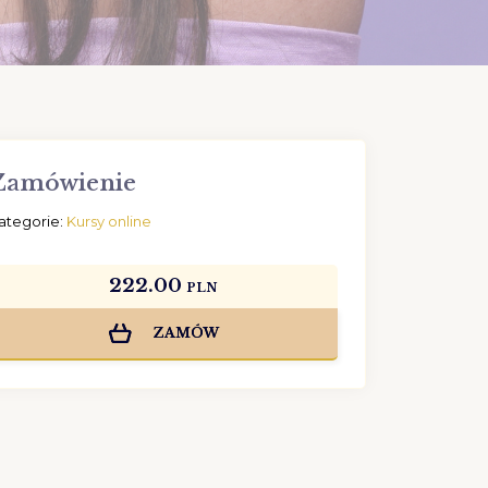
Zamówienie
ategorie:
Kursy online
222.00
PLN
ZAMÓW