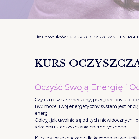
Lista produktów
KURS OCZYSZCZANIE ENERGE
KURS OCZYSZCZ
Oczyść Swoją Energię i 
Czy czujesz się zmęczony, przygnębiony lub p
Być może Twój energetyczny system jest obciąż
energii.
Odkryj, jak uwolnić się od tych niewidocznych,
szkoleniu z oczyszczania energetycznego.
Kurs jest przeznaczony dla każdego, nawet jeśl