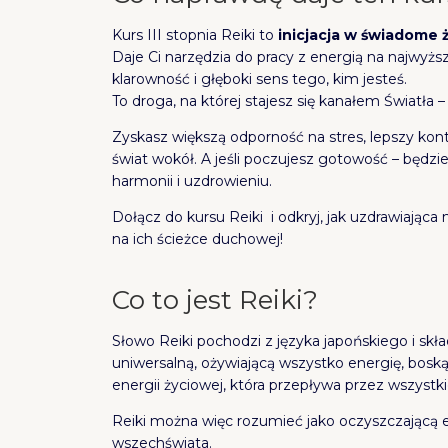
Kurs III stopnia Reiki to
inicjacja w świadome 
Daje Ci narzędzia do pracy z energią na najwyż
klarowność i głęboki sens tego, kim jesteś.
To droga, na której stajesz się kanałem Światła – n
Zyskasz większą odporność na stres, lepszy kont
świat wokół. A jeśli poczujesz gotowość – będzie
harmonii i uzdrowieniu.
Dołącz do kursu Reiki i odkryj, jak uzdrawiają
na ich ścieżce duchowej!
Co to jest Reiki?
Słowo Reiki pochodzi z języka japońskiego i skł
uniwersalną, ożywiającą wszystko energię, boską 
energii życiowej, która przepływa przez wszystk
Reiki można więc rozumieć jako oczyszczającą en
wszechświata.