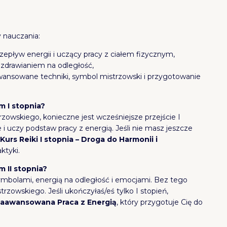
 nauczania:
zepływ energii i uczący pracy z ciałem fizycznym,
 uzdrawianiem na odległość,
wansowane techniki, symbol mistrzowski i przygotowanie
m I stopnia?
zowskiego, konieczne jest wcześniejsze przejście I
 i uczy podstaw pracy z energią. Jeśli nie masz jeszcze
a
Kurs Reiki I stopnia – Droga do Harmonii i
ktyki.
m II stopnia?
symbolami, energią na odległość i emocjami. Bez tego
zowskiego. Jeśli ukończyłaś/eś tylko I stopień,
– Zaawansowana Praca z Energią
, który przygotuje Cię do