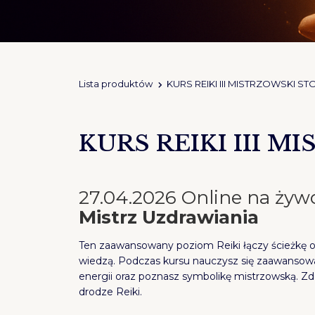
Lista produktów
KURS REIKI III MISTRZOWSKI ST
KURS REIKI III 
27.04.2026 Online na żyw
Mistrz Uzdrawiania
Ten zaawansowany poziom Reiki łączy ścieżkę os
wiedzą. Podczas kursu nauczysz się zaawansowa
energii oraz poznasz symbolikę mistrzowską. Z
drodze Reiki.