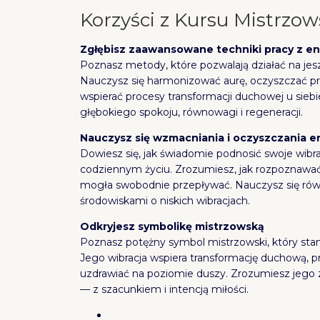
Korzyści z Kursu Mistrzow
Zgłębisz zaawansowane techniki pracy z en
Poznasz metody, które pozwalają działać na je
Nauczysz się harmonizować aurę, oczyszczać pr
wspierać procesy transformacji duchowej u siebi
głębokiego spokoju, równowagi i regeneracji.
Nauczysz się wzmacniania i oczyszczania en
Dowiesz się, jak świadomie podnosić swoje wib
codziennym życiu. Zrozumiesz, jak rozpoznawać z
mogła swobodnie przepływać. Nauczysz się równi
środowiskami o niskich wibracjach.
Odkryjesz symbolikę mistrzowską
Poznasz potężny symbol mistrzowski, który stan
Jego wibracja wspiera transformację duchową, 
uzdrawiać na poziomie duszy. Zrozumiesz jego 
— z szacunkiem i intencją miłości.