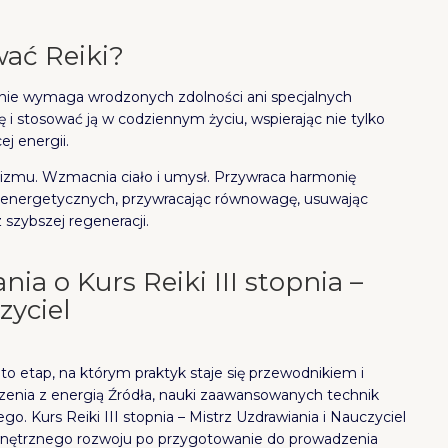
ać Reiki?
— nie wymaga wrodzonych zdolności ani specjalnych
 stosować ją w codziennym życiu, wspierając nie tylko
ej energii.
zmu. Wzmacnia ciało i umysł. Przywraca harmonię
h energetycznych, przywracając równowagę, usuwając
 szybszej regeneracji.
ia o Kurs Reiki III stopnia –
zyciel
o etap, na którym praktyk staje się przewodnikiem i
czenia z energią Źródła, nauki zaawansowanych technik
o. Kurs Reiki III stopnia – Mistrz Uzdrawiania i Nauczyciel
ewnętrznego rozwoju po przygotowanie do prowadzenia