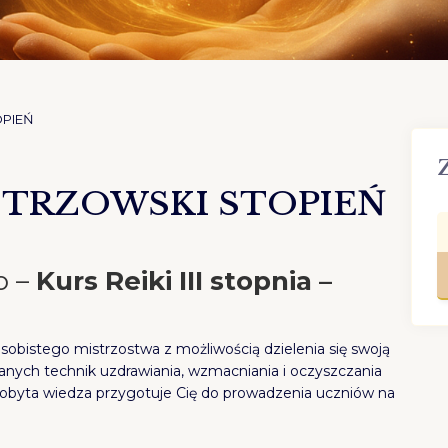
OPIEŃ
MISTRZOWSKI STOPIEŃ
o –
Kurs Reiki III stopnia –
obistego mistrzostwa z możliwością dzielenia się swoją
nych technik uzdrawiania, wzmacniania i oczyszczania
dobyta wiedza przygotuje Cię do prowadzenia uczniów na