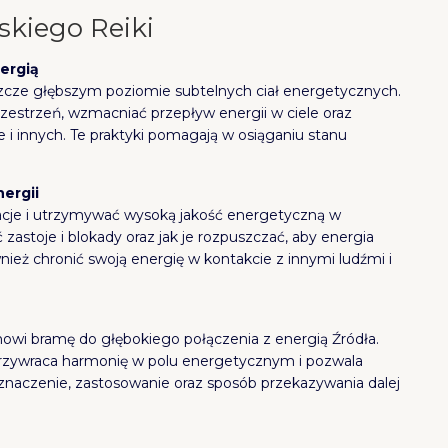
skiego Reiki
ergią
szcze głębszym poziomie subtelnych ciał energetycznych.
zestrzeń, wzmacniać przepływ energii w ciele oraz
e i innych. Te praktyki pomagają w osiąganiu stanu
ergii
racje i utrzymywać wysoką jakość energetyczną w
astoje i blokady oraz jak je rozpuszczać, aby energia
eż chronić swoją energię w kontakcie z innymi ludźmi i
owi bramę do głębokiego połączenia z energią Źródła.
przywraca harmonię w polu energetycznym i pozwala
znaczenie, zastosowanie oraz sposób przekazywania dalej