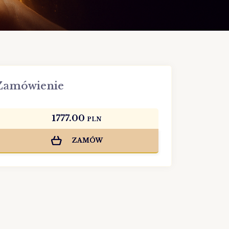
Zamówienie
1777.00
PLN
ZAMÓW