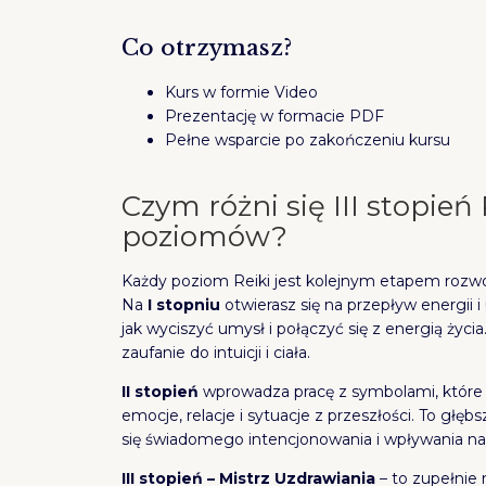
Co otrzymasz?
Kurs w formie Video
Prezentację w formacie PDF
Pełne wsparcie po zakończeniu kursu
Czym różni się III stopień
poziomów?
Każdy poziom Reiki jest kolejnym etapem roz
Na
I stopniu
otwierasz się na przepływ energii i
jak wyciszyć umysł i połączyć się z energią życi
zaufanie do intuicji i ciała.
II stopień
wprowadza pracę z symbolami, które 
emocje, relacje i sytuacje z przeszłości. To głę
się świadomego intencjonowania i wpływania na
III stopień – Mistrz Uzdrawiania
– to zupełnie