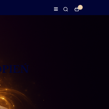
0
OPIEŃ