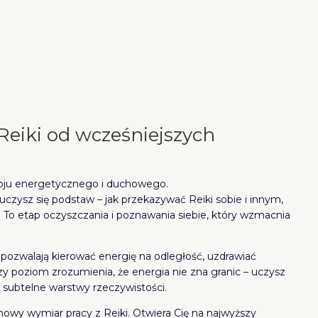
 Reiki od wcześniejszych
woju energetycznego i duchowego.
 uczysz się podstaw – jak przekazywać Reiki sobie i innym,
a. To etap oczyszczania i poznawania siebie, który wzmacnia
pozwalają kierować energię na odległość, uzdrawiać
bszy poziom zrozumienia, że energia nie zna granic – uczysz
 subtelne warstwy rzeczywistości.
 nowy wymiar pracy z Reiki. Otwiera Cię na najwyższy