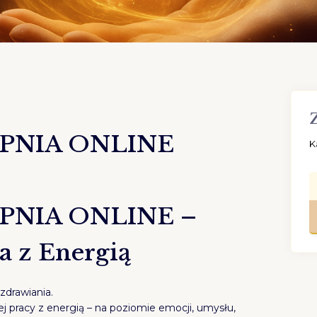
OPNIA ONLINE
K
OPNIA ONLINE –
 z Energią
zdrawiania.
nej pracy z energią – na poziomie emocji, umysłu,