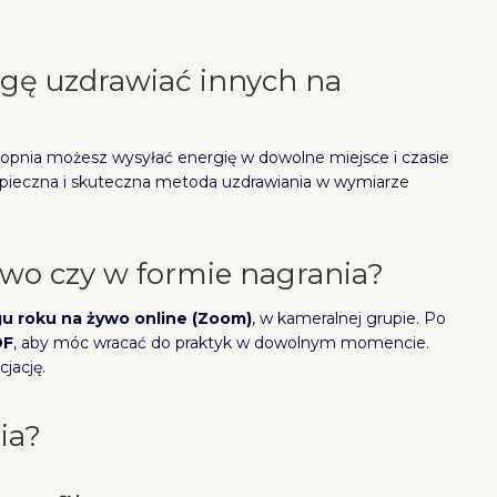
ogę uzdrawiać innych na
I stopnia możesz wysyłać energię w dowolne miejsce i czasie
 bezpieczna i skuteczna metoda uzdrawiania w wymiarze
ywo czy w formie nagrania?
gu roku
na żywo online (Zoom)
, w kameralnej grupie. Po
DF
, aby móc wracać do praktyk w dowolnym momencie.
cjację.
nia?