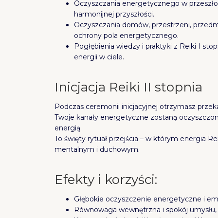
Oczyszczania energetycznego w przeszłośc
harmonijnej przyszłości.
Oczyszczania domów, przestrzeni, przedmio
ochrony pola energetycznego.
Pogłębienia wiedzy i praktyki z Reiki I st
energii w ciele.
Inicjacja Reiki II stopnia
Podczas ceremonii inicjacyjnej otrzymasz przekaz
Twoje kanały energetyczne zostaną oczyszczone 
energią.
To święty rytuał przejścia – w którym energia 
mentalnym i duchowym.
Efekty i korzyści:
Głębokie oczyszczenie energetyczne i em
Równowaga wewnętrzna i spokój umysłu,