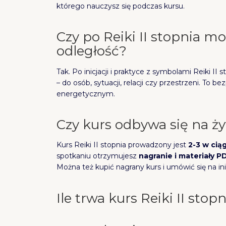
którego nauczysz się podczas kursu.
Czy po Reiki II stopnia m
odległość?
Tak. Po inicjacji i praktyce z symbolami Reiki I
– do osób, sytuacji, relacji czy przestrzeni. To
energetycznym.
Czy kurs odbywa się na ż
Kurs Reiki II stopnia prowadzony jest
2-3 w cią
spotkaniu otrzymujesz
nagranie i materiały P
Można też kupić nagrany kurs i umówić się na ini
Ile trwa kurs Reiki II stop