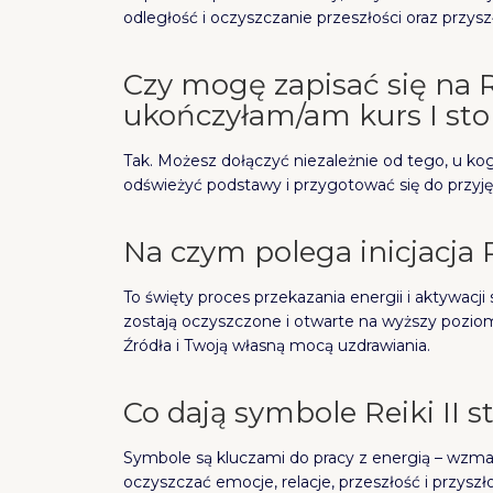
odległość i oczyszczanie przeszłości oraz przys
Czy mogę zapisać się na Rei
ukończyłam/am kurs I sto
Tak. Możesz dołączyć niezależnie od tego, u kogo
odświeżyć podstawy i przygotować się do przyjęc
Na czym polega inicjacja R
To święty proces przekazania energii i aktywacji
zostają oczyszczone i otwarte na wyższy pozi
Źródła i Twoją własną mocą uzdrawiania.
Co dają symbole Reiki II s
Symbole są kluczami do pracy z energią – wzmac
oczyszczać emocje, relacje, przeszłość i przysz