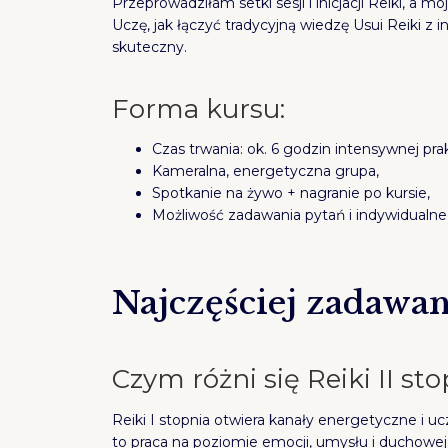
Przeprowadziłam setki sesji i inicjacji Reiki, a mo
Uczę, jak łączyć tradycyjną wiedzę Usui Reiki z 
skuteczny.
Forma kursu:
Czas trwania: ok. 6 godzin intensywnej prakty
Kameralna, energetyczna grupa,
Spotkanie na żywo + nagranie po kursie,
Możliwość zadawania pytań i indywidualn
Najczęściej zadawan
Czym różni się Reiki II sto
Reiki I stopnia otwiera kanały energetyczne i uc
to praca na poziomie emocji, umysłu i duchowej