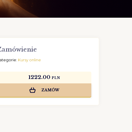
Zamówienie
ategorie:
Kursy online
1222.00
PLN
ZAMÓW