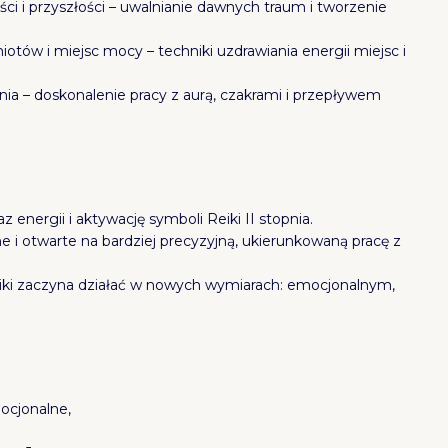
i i przyszłości – uwalnianie dawnych traum i tworzenie
tów i miejsc mocy – techniki uzdrawiania energii miejsc i
opnia – doskonalenie pracy z aurą, czakrami i przepływem
 energii i aktywację symboli Reiki II stopnia.
i otwarte na bardziej precyzyjną, ukierunkowaną pracę z
Reiki zaczyna działać w nowych wymiarach: emocjonalnym,
ocjonalne,