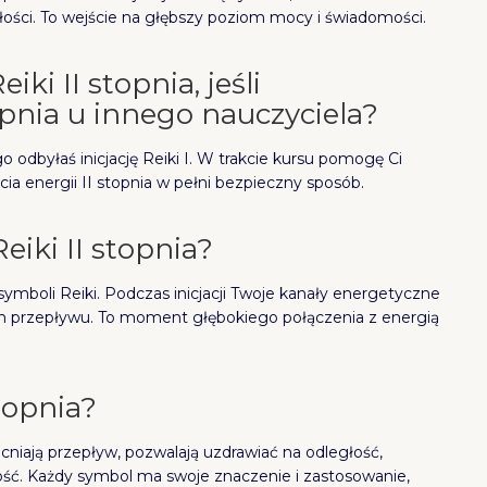
złości. To wejście na głębszy poziom mocy i świadomości.
ki II stopnia, jeśli
pnia u innego nauczyciela?
 odbyłaś inicjację Reiki I. W trakcie kursu pomogę Ci
ia energii II stopnia w pełni bezpieczny sposób.
eiki II stopnia?
 symboli Reiki. Podczas inicjacji Twoje kanały energetyczne
om przepływu. To moment głębokiego połączenia z energią
topnia?
niają przepływ, pozwalają uzdrawiać na odległość,
łość. Każdy symbol ma swoje znaczenie i zastosowanie,