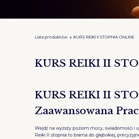
Lista produktów
KURS REIKI II STOPNIA ONLINE
KURS REIKI II ST
KURS REIKI II ST
Zaawansowana Praca
Wejdź na wyższy poziom mocy, świadomości i u
Reiki II stopnia to brama do głębokiej, precyzyj