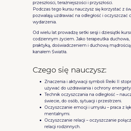
przeszłości, teraźniejszości i przyszłości.
Podczas tego kursu nauczysz się korzystać z świ
pozwalają uzdrawiać na odległość i oczyszczać 
wydarzenia.
Od wielu lat prowadzę setki sesji i dziesiątki ku
codziennym życiem. Jako terapeutka duchowa, sze
praktyką, doświadczeniem i duchową mądrości
kanałem Światła.
Czego się nauczysz:
Znaczenia i aktywacji symboli Reiki II stop
używać do uzdrawiania i ochrony energety
Technik oczyszczania na odległość – nauc
świecie, do osób, sytuacji i przestrzeni.
Oczyszczanie emocji i umysłu – praca z l
mentalnymi.
Oczyszczanie relacji – oczyszczanie połąc
relacji rodzinnych.